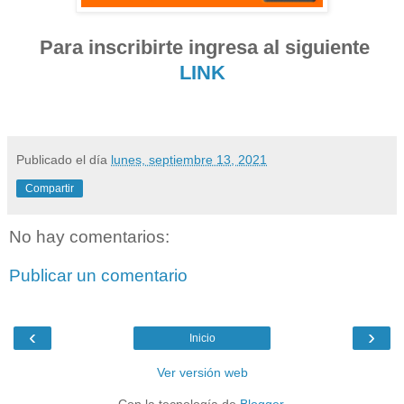
Para inscribirte ingresa al siguiente
LINK
Publicado el día
lunes, septiembre 13, 2021
Compartir
No hay comentarios:
Publicar un comentario
‹
›
Inicio
Ver versión web
Con la tecnología de
Blogger
.